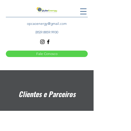
opcaoenergy@gmail.com
(85)9.8859.9930
Fale Conosco
Clientes e Parceiros