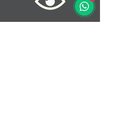
Integridade, comprometimento,
respeito, responsabilidade e acima de tudo
a satisfação do cliente.